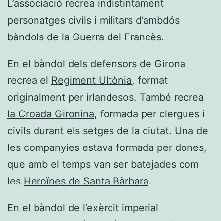
L’associació recrea indistintament
personatges civils i militars d’ambdós
bàndols de la Guerra del Francès.
En el bàndol dels defensors de Girona
recrea el
Regiment Ultònia
, format
originalment per irlandesos. També recrea
la Croada Gironina
, formada per clergues i
civils durant els setges de la ciutat. Una de
les companyies estava formada per dones,
que amb el temps van ser batejades com
les
Heroïnes de Santa Bàrbara
.
En el bàndol de l’exèrcit imperial