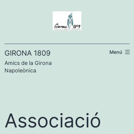
Vés
al
contingut
GIRONA 1809
Menú
Amics de la Girona
Napoleònica
Associació