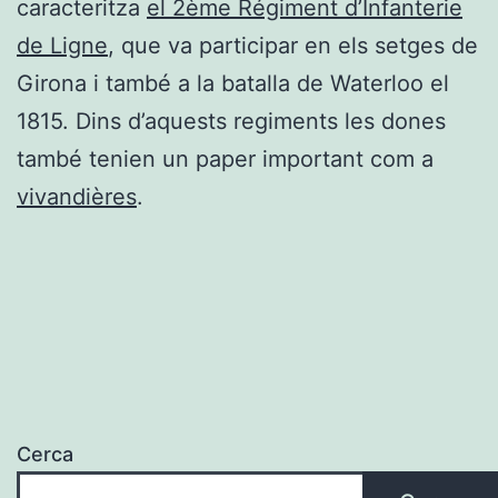
caracteritza
el 2ème Régiment d’Infanterie
de Ligne
, que va participar en els setges de
Girona i també a la batalla de Waterloo el
1815. Dins d’aquests regiments les dones
també tenien un paper important com a
vivandières
.
Cerca