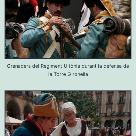
Granaders del Regiment Ultònia durant la defensa de
la Torre Gironella